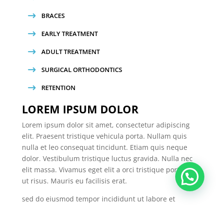
BRACES
EARLY TREATMENT
ADULT TREATMENT
SURGICAL ORTHODONTICS
RETENTION
LOREM IPSUM DOLOR
Lorem ipsum dolor sit amet, consectetur adipiscing
elit. Praesent tristique vehicula porta. Nullam quis
nulla et leo consequat tincidunt. Etiam quis neque
dolor. Vestibulum tristique luctus gravida. Nulla nec
elit massa. Vivamus eget elit a orci tristique porta id
ut risus. Mauris eu facilisis erat.
sed do eiusmod tempor incididunt ut labore et
dolore magna aliqua. Ut enim ad minim veniam ,