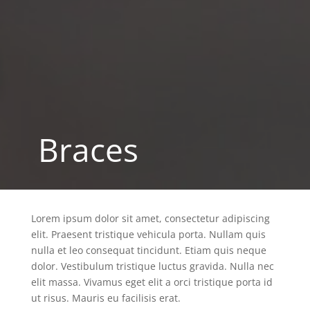
Braces
Lorem ipsum dolor sit amet, consectetur adipiscing
elit. Praesent tristique vehicula porta. Nullam quis
nulla et leo consequat tincidunt. Etiam quis neque
dolor. Vestibulum tristique luctus gravida. Nulla nec
elit massa. Vivamus eget elit a orci tristique porta id
ut risus. Mauris eu facilisis erat.