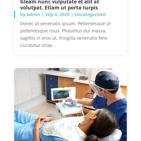
Gleam nunc vulputate et elit at
volutpat. Etiam ut porta turpis
by
admin
|
Sep 4, 2020
|
Uncategorized
Donec ut venenatis ipsum. Pellentesque ut
pellentesque risus. Phasellus dui massa,
sagittis in eros ut, fringilla venenatis felis.
Curabitur vitae...