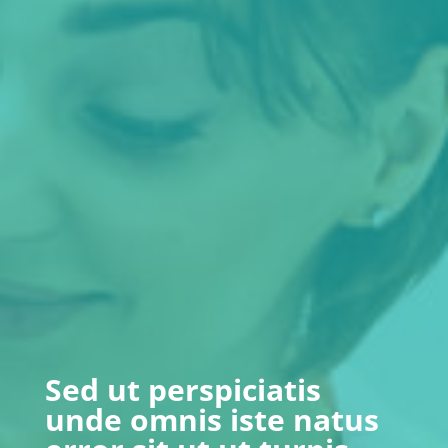
Sed ut perspiciatis
unde omnis iste natus