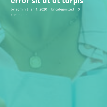
error sit ut ut turpis
by
admin
|
Jan 1, 2020
|
Uncategorized
|
0
comments