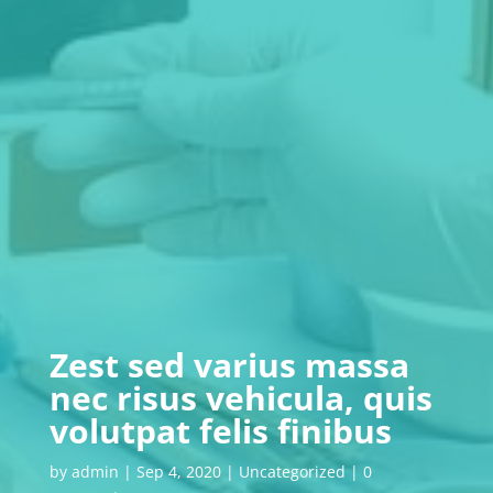
Zest sed varius massa
nec risus vehicula, quis
volutpat felis finibus
by
admin
|
Sep 4, 2020
|
Uncategorized
|
0