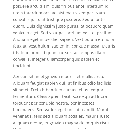
posuere arcu diam, quis finibus ante interdum id.
Proin interdum orci ac nisi mattis semper. Nam
convallis justo ut tristique posuere. Sed ut ante
quam. Duis dignissim justo purus, at posuere quam
vehicula eget. Sed volutpat pretium velit et pretium.
Aliquam eget imperdiet sapien. Vestibulum eu nulla
feugiat, vestibulum sapien in, congue massa. Mauris
tristique nunc id quam cursus, ac tempus diam
convallis. Integer ullamcorper quis sapien et
tincidunt.
Aenean sit amet gravida mauris, et mollis arcu.
Aliquam feugiat sapien dui, ut finibus odio facilisis
sit amet. Proin bibendum cursus tellus tempor
fermentum. Class aptent taciti sociosqu ad litora
torquent per conubia nostra, per inceptos
himenaeos. Sed varius eget orci at blandit. Morbi
venenatis, felis sed aliquam sodales, mauris justo
aliquam neque, et gravida magna dolor quis risus.