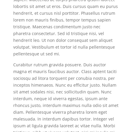
lobortis sit amet ut eros. Duis cursus quam eu purus
hendrerit, et cursus nisl porttitor. Phasellus rutrum
lorem non mauris finibus, tempor tempus sapien
tristique. Maecenas condimentum justo nec
pharetra consectetur. Sed id tristique nisi, vel
hendrerit leo. Ut non dolor consequat sem aliquet
volutpat. Vestibulum et tortor id nulla pellentesque
pellentesque ut sed mi.
Curabitur rutrum gravida posuere. Duis auctor
magna et mauris faucibus auctor. Class aptent taciti
sociosqu ad litora torquent per conubia nostra, per
inceptos himenaeos. Nunc eu efficitur justo. Nullam
sit amet sodales nisi, nec sollicitudin quam. Nunc
interdum, neque id viverra egestas, ipsum ante
rhoncus justo, interdum maximus nulla odio sit amet
diam. Pellentesque viverra pharetra lorem eget
malesuada. In interdum dapibus tortor. Integer vel
ipsum at ligula gravida laoreet ac vitae nulla. Morbi