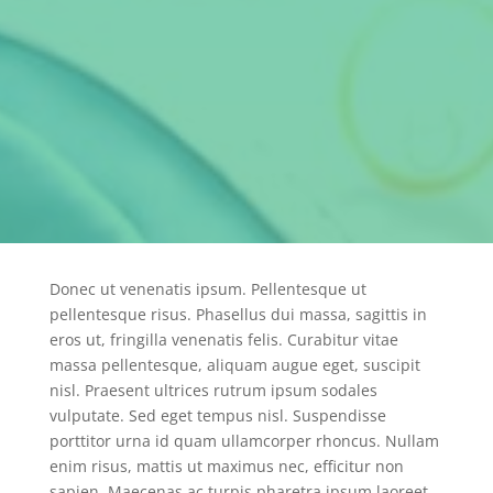
Donec ut venenatis ipsum. Pellentesque ut
pellentesque risus. Phasellus dui massa, sagittis in
eros ut, fringilla venenatis felis. Curabitur vitae
massa pellentesque, aliquam augue eget, suscipit
nisl. Praesent ultrices rutrum ipsum sodales
vulputate. Sed eget tempus nisl. Suspendisse
porttitor urna id quam ullamcorper rhoncus. Nullam
enim risus, mattis ut maximus nec, efficitur non
sapien. Maecenas ac turpis pharetra ipsum laoreet